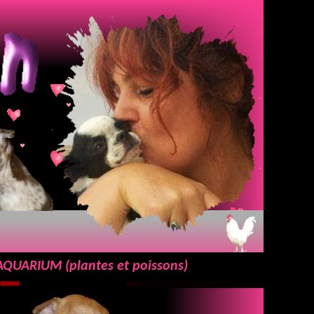
AQUARIUM (plantes et poissons)