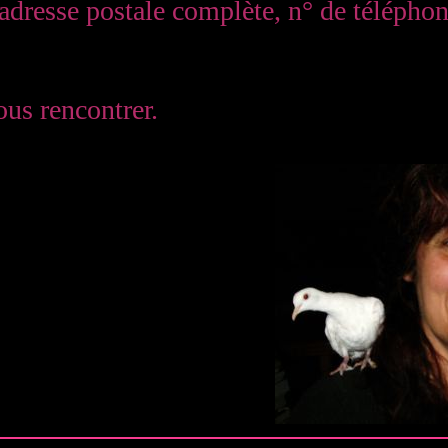
dresse postale complète, n° de téléphone
ous rencontrer.