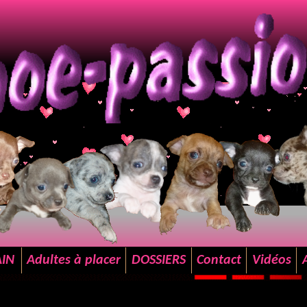
AIN
Adultes à placer
DOSSIERS
Contact
Vidéos