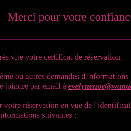
Merci pour votre confianc
ès vite votre certificat de réservation.
lème ou autres demandes d'informations
 joindre par email à
evelynenoe@wanad
r votre réservation en vue de l'identifi
 informations suivantes :