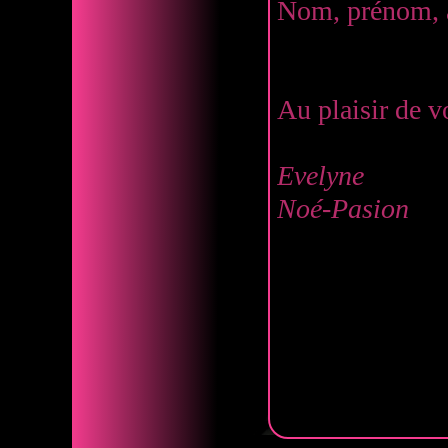
Nom, prénom, a
Au plaisir de v
Evelyne
Noé-Pasion