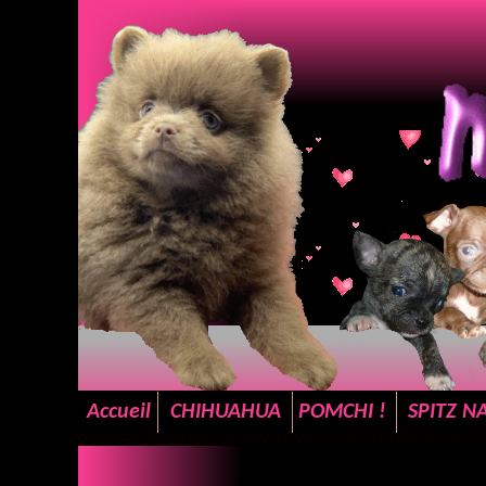
Accueil
CHIHUAHUA
POMCHI !
SPITZ N